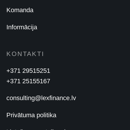
Komanda
Informācija
KONTAKTI
+371 29515251
+371 25155167
consulting@lexfinance.lv
Privātuma politika