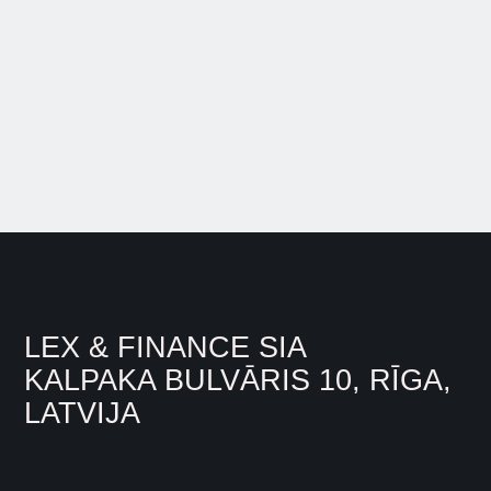
Next
LEX & FINANCE SIA
KALPAKA BULVĀRIS 10, RĪGA,
LATVIJA