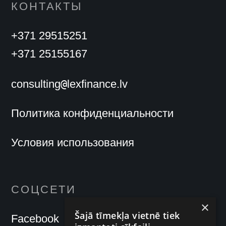
КОНТАКТЫ
+371 29515251
+371 25155167
@
consulting
lexfinance.lv
Политика конфиденциальности
Условия использования
СОЦСЕТИ
×
Šajā tīmekļa vietnē tiek
Facebook