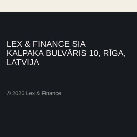
LEX & FINANCE SIA
KALPAKA BULVĀRIS 10, RĪGA,
LATVIJA
© 2026 Lex & Finance