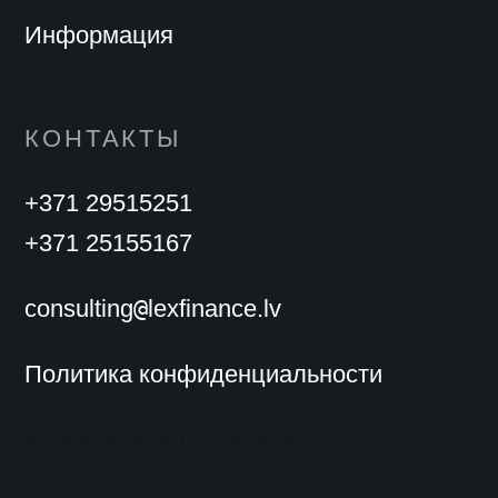
Информация
КОНТАКТЫ
+371 29515251
+371 25155167
@
consulting
lexfinance.lv
Политика конфиденциальности
Условия использования