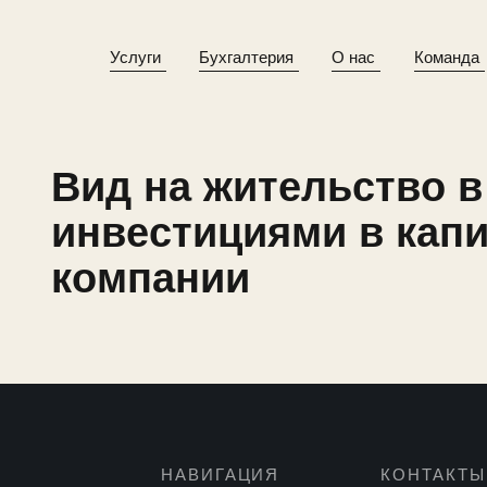
Услуги
Бухгалтерия
О нас
Команда
Вид на жительство в
инвестициями в кап
компании
НАВИГАЦИЯ
КОНТАКТЫ