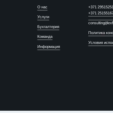
О нас
+371 2951525
+371 2515516
Услуги
consulting
@
lex
Бухгалтерия
Политика кон
Команда
Условия испо
Информация