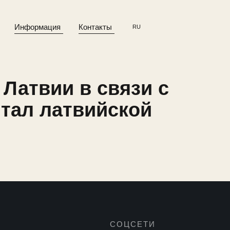
Информация
Контакты
RU
 Латвии в связи с
итал латвийской
СОЦСЕТИ