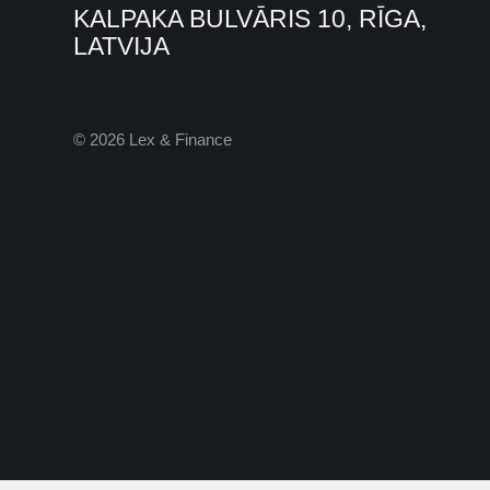
KALPAKA BULVĀRIS 10, RĪGA,
LATVIJA
© 2026 Lex & Finance