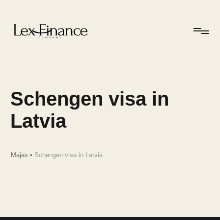
Schengen visa in
Latvia
Mājas
•
Schengen visa in Latvia