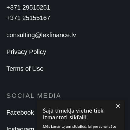
+371 29515251
+371 25155167
consulting@lexfinance.lv
Privacy Policy
Terms of Use
SOCIAL MEDIA
×
Šajā tīmekļa vietnē tiek
Facebook
izmantoti sīkfaili
Mēs izmantojam sīkfailus, lai personalizētu
Instagram