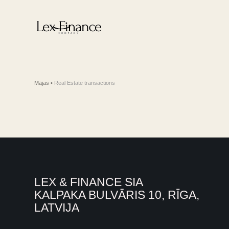
Mājas
•
Real Estate transactions
LEX & FINANCE SIA
KALPAKA BULVĀRIS 10, RĪGA,
LATVIJA