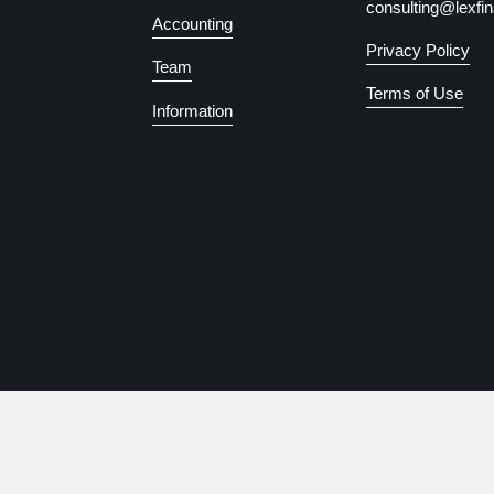
consulting@lexfin
Accounting
Privacy Policy
Team
Terms of Use
Information