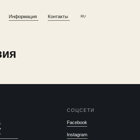
Информация
Контакты
RU
зия
СОЦСЕТИ
1
Facebook
7
Instagram