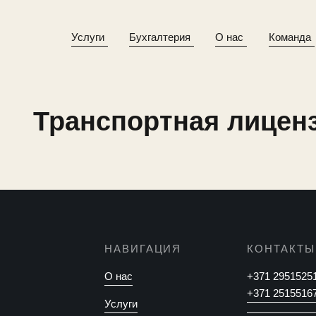
Услуги
Бухгалтерия
О нас
Команда
Транспортная лицен
НАВИГАЦИЯ
КОНТАКТЫ
О нас
+371 2951525
+371 2515516
Услуги