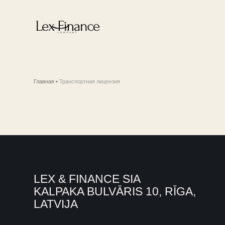
Главная
•
Транспортная лицензия
LEX & FINANCE SIA
KALPAKA BULVĀRIS 10, RĪGA,
LATVIJA