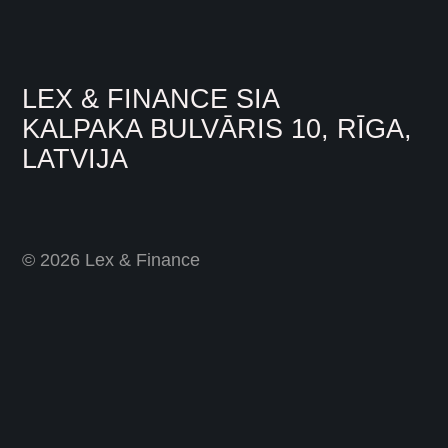
LEX & FINANCE SIA
KALPAKA BULVĀRIS 10, RĪGA,
LATVIJA
© 2026 Lex & Finance