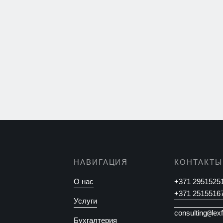
НАВИГАЦИЯ
КОНТАКТЫ
О нас
+371 2951525
+371 2515516
Услуги
consulting
@
lex
Бухгалтерия