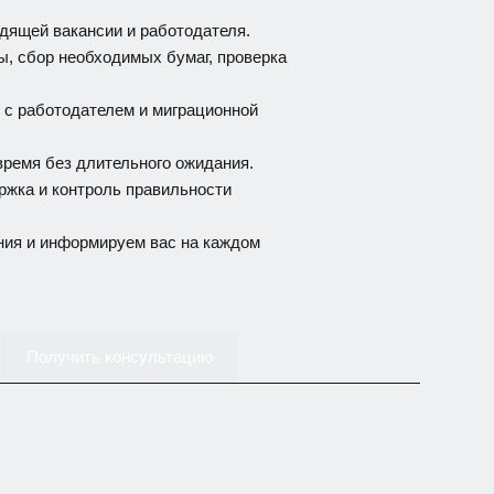
одящей вакансии и работодателя.
ы, сбор необходимых бумаг, проверка
е с работодателем и миграционной
время без длительного ожидания.
ржка и контроль правильности
ния и информируем вас на каждом
Получить консультацию