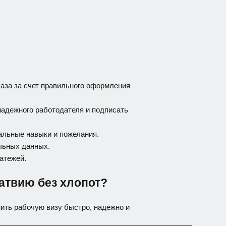
каза за счет правильного оформления
 надежного работодателя и подписать
альные навыки и пожелания.
льных данных.
атежей.
Латвию без хлопот?
ить рабочую визу быстро, надежно и