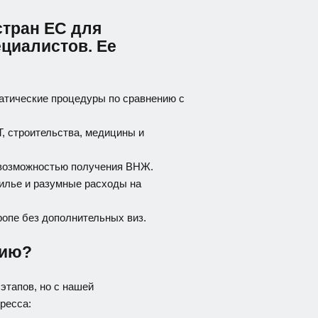
стран ЕС для
циалистов. Ее
атические процедуры по сравнению с
IT, строительства, медицины и
с возможностью получения ВНЖ.
жилье и разумные расходы на
ропе без дополнительных виз.
вию?
этапов, но с нашей
ресса: