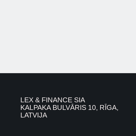
LEX & FINANCE SIA
KALPAKA BULVĀRIS 10, RĪGA,
LATVIJA