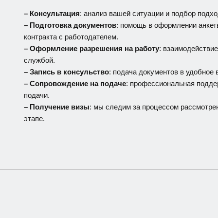
– Консультация
: анализ вашей ситуации и подбор подх
– Подготовка документов
: помощь в оформлении анкет
контракта с работодателем.
– Оформление разрешения на работу
: взаимодействи
службой.
– Запись в консульство
: подача документов в удобное 
– Сопровождение на подаче
: профессиональная подде
подачи.
– Получение визы
: мы следим за процессом рассмотре
этапе.