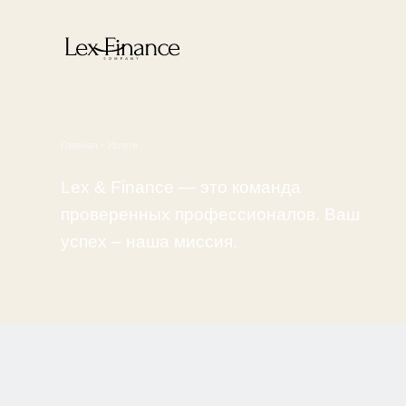
Главная
•
Услуги
Lex & Finance — это команда
проверенных профессионалов. Ваш
успех – наша миссия.