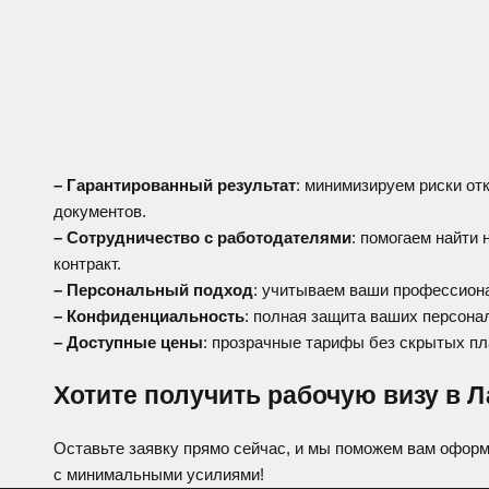
– Гарантированный результат
: минимизируем риски от
документов.
– Сотрудничество с работодателями
: помогаем найти
контракт.
– Персональный подход
: учитываем ваши профессион
– Конфиденциальность
: полная защита ваших персона
– Доступные цены
: прозрачные тарифы без скрытых пл
Хотите получить рабочую визу в 
Оставьте заявку прямо сейчас, и мы поможем вам оформ
с минимальными усилиями!