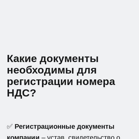
Какие документы
необходимы для
регистрации номера
НДС?
✅
Регистрационные документы
компании
– устав, свидетельство о