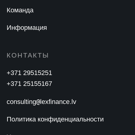
Команда
Информация
КОНТАКТЫ
+371 29515251
+371 25155167
@
consulting
lexfinance.lv
Политика конфиденциальности