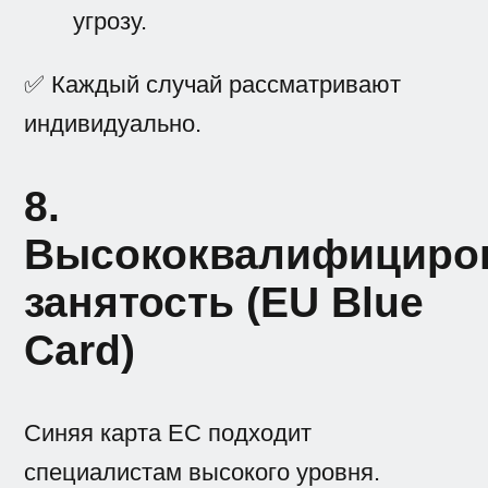
угрозу.
✅ Каждый случай рассматривают
индивидуально.
8.
Высококвалифициро
занятость (EU Blue
Card)
Синяя карта ЕС подходит
специалистам высокого уровня.