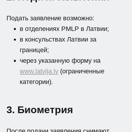
Подать заявление возможно:
в отделениях PMLP в Латвии;
в консульствах Латвии за
границей;
через указанную форму на
www.latvija.lv
(ограниченные
категории).
3. Биометрия
После подачи заявления снимают