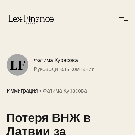
Фатима Курасова
Руководитель компании
Иммиграция
•
Фатима Курасова
Потеря ВНЖ в
Латвии за