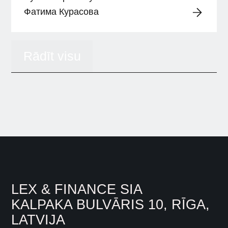
Фатима Курасова
Rādīt visu
LEX & FINANCE SIA
KALPAKA BULVĀRIS 10, RĪGA,
LATVIJA