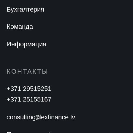
Бухгалтерия
Команда
Информация
КОНТАКТЫ
+371 29515251
+371 25155167
@
consulting
lexfinance.lv