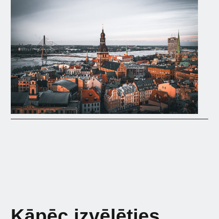
Kāpēc izvēlēties