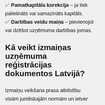
✅
Pamatkapitāla korekcija
– ja tiek
palielināts vai samazināts kapitāls.
✅
Darbības veidu maiņa
– pievienojot
vai dzēšot uzņēmuma darbības jomas.
Kā veikt izmaiņas
uzņēmuma
reģistrācijas
dokumentos Latvijā?
Izmaiņu veikšana prasa atbilstību
visām juridiskajām normām un ietver