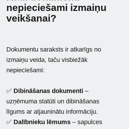
nepieciešami izmaiņu
veikšanai?
Dokumentu saraksts ir atkarīgs no
izmaiņu veida, taču visbiežāk
nepieciešami:
✅
Dibināšanas dokumenti
–
uzņēmuma statūti un dibināšanas
līgums ar atjauninātu informāciju.
✅
Dalībnieku lēmums
– sapulces