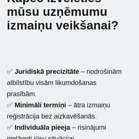
mūsu uzņēmumu
izmaiņu veikšanai?
✅
Juridiskā precizitāte
– nodrošinām
atbilstību visām likumdošanas
prasībām.
✅
Minimāli termiņi
– ātra izmaiņu
reģistrācija bez aizkavēšanās.
✅
Individuāla pieeja
– risinājumi
pielāgoti jūsu situācijai.