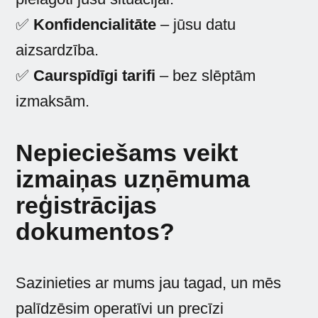
✅
Konfidencialitāte
– jūsu datu
aizsardzība.
✅
Caurspīdīgi tarifi
– bez slēptām
izmaksām.
Nepieciešams veikt
izmaiņas uzņēmuma
reģistrācijas
dokumentos?
Sazinieties ar mums jau tagad, un mēs
palīdzēsim operatīvi un precīzi