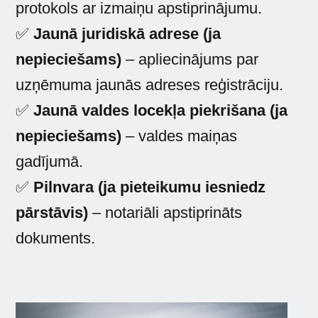
protokols ar izmaiņu apstiprinājumu.
✅
Jaunā juridiskā adrese (ja
nepieciešams)
– apliecinājums par
uzņēmuma jaunās adreses reģistrāciju.
✅
Jaunā valdes locekļa piekrišana (ja
nepieciešams)
– valdes maiņas
gadījumā.
✅
Pilnvara (ja pieteikumu iesniedz
pārstāvis)
– notariāli apstiprināts
dokuments.