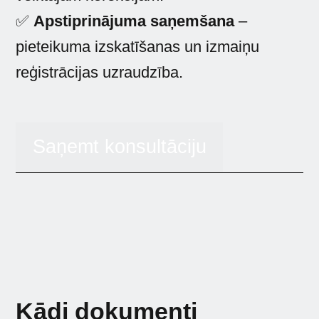
✅
Apstiprinājuma saņemšana
–
pieteikuma izskatīšanas un izmaiņu
reģistrācijas uzraudzība.
Saņemt konsultāciju
Kādi dokumenti