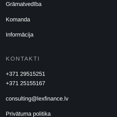
Grāmatvedība
Komanda
Informācija
KONTAKTI
+371 29515251
+371 25155167
consulting@lexfinance.lv
Privātuma politika