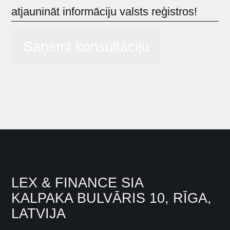
atjaunināt informāciju valsts reģistros!
Saņemt konsultāciju
LEX & FINANCE SIA
KALPAKA BULVĀRIS 10, RĪGA,
LATVIJA