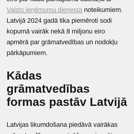
Valsts ieņēmumu dienesta
noteikumiem.
Latvijā 2024 gadā tika piemēroti sodi
kopumā vairāk nekā 8 miljonu eiro
apmērā par grāmatvedības un nodokļu
pārkāpumiem.
Kādas
grāmatvedības
formas pastāv Latvijā
Latvijas likumdošana piedāvā vairākas