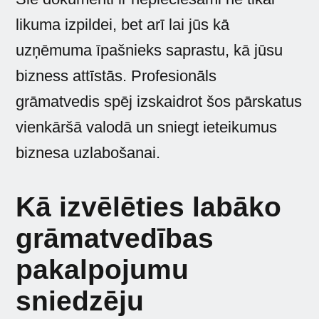
likuma izpildei, bet arī lai jūs kā
uzņēmuma īpašnieks saprastu, kā jūsu
bizness attīstās. Profesionāls
grāmatvedis spēj izskaidrot šos pārskatus
vienkāršā valodā un sniegt ieteikumus
biznesa uzlabošanai.
Kā izvēlēties labāko
grāmatvedības
pakalpojumu
sniedzēju