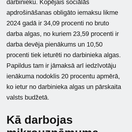
darbinieku. Kopējais sociālās
apdrošināšanas obligāto iemaksu likme
2024 gadā ir 34,09 procenti no bruto
darba algas, no kuriem 23,59 procenti ir
darba devēja pienākums un 10,50
procenti tiek ieturēti no darbinieka algas.
Papildus tam ir jāmaksā arī iedzīvotāju
ienākuma nodoklis 20 procentu apmērā,
ko ietur no darbinieka algas un pārskaita
valsts budžetā.
Kā darbojas