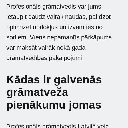
Profesionāls grāmatvedis var jums
ietaupīt daudz vairāk naudas, palīdzot
optimizēt nodokļus un izvairīties no
sodiem. Viens nepamanīts pārkāpums
var maksāt vairāk nekā gada
grāmatvedības pakalpojumi.
Kādas ir galvenās
grāmatveža
pienākumu jomas
Profesionāls grāmatvedis Latvijā veic