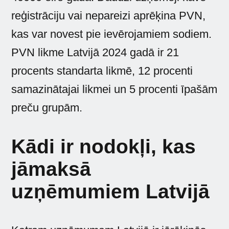
reģistrāciju vai nepareizi aprēķina PVN,
kas var novest pie ievērojamiem sodiem.
PVN likme Latvijā 2024 gadā ir 21
procents standarta likmē, 12 procenti
samazinātajai likmei un 5 procenti īpašām
preču grupām.
Kādi ir nodokļi, kas
jāmaksā
uzņēmumiem Latvijā