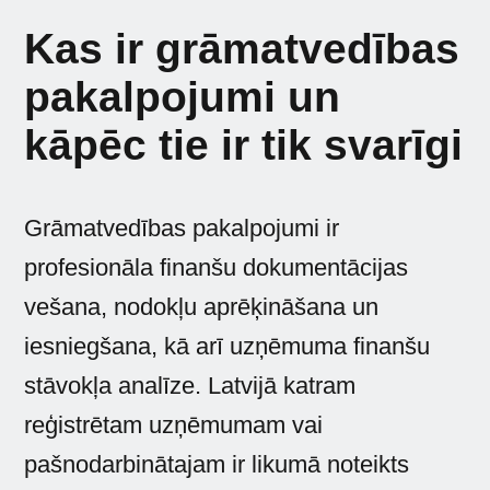
Kas ir grāmatvedības
pakalpojumi un
kāpēc tie ir tik svarīgi
Grāmatvedības pakalpojumi ir
profesionāla finanšu dokumentācijas
vešana, nodokļu aprēķināšana un
iesniegšana, kā arī uzņēmuma finanšu
stāvokļa analīze. Latvijā katram
reģistrētam uzņēmumam vai
pašnodarbinātajam ir likumā noteikts