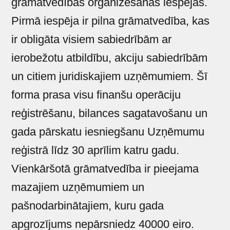
grāmatvedības organizēšanas iespējas.
Pirmā iespēja ir pilna grāmatvedība, kas
ir obligāta visiem sabiedrībām ar
ierobežotu atbildību, akciju sabiedrībām
un citiem juridiskajiem uzņēmumiem. Šī
forma prasa visu finanšu operāciju
reģistrēšanu, bilances sagatavošanu un
gada pārskatu iesniegšanu Uzņēmumu
reģistrā līdz 30 aprīlim katru gadu.
Vienkāršotā grāmatvedība ir pieejama
mazajiem uzņēmumiem un
pašnodarbinātajiem, kuru gada
apgrozījums nepārsniedz 40000 eiro.