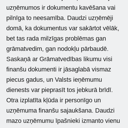
uzņēmumos ir dokumentu kavēšana vai
pilnīga to neesamība. Daudzi uzņēmēji
domā, ka dokumentus var sakārtot vēlāk,
bet tas rada milzīgas problēmas gan
grāmatvedim, gan nodokļu pārbaudē.
Saskaņā ar Grāmatvedības likumu visi
finanšu dokumenti ir jāsaglabā vismaz
piecus gadus, un Valsts ieņēmumu
dienests var pieprasīt tos jebkurā brīdī.
Otra izplatīta kļūda ir personīgo un
uzņēmuma finanšu sajaukšana. Daudzi
mazo uzņēmumu īpašnieki izmanto vienu