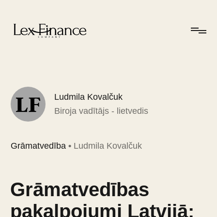
Ludmila Kovalčuk
Biroja vadītājs - lietvedis
Grāmatvedība
•
Ludmila Kovalčuk
Grāmatvedības
pakalpojumi Latvijā: