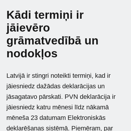
Kādi termiņi ir
jāievēro
grāmatvedībā un
nodokļos
Latvijā ir stingri noteikti termiņi, kad ir
jāiesniedz dažādas deklarācijas un
jāsagatavo pārskati. PVN deklarācija ir
jāiesniedz katru mēnesi līdz nākamā
mēneša 23 datumam Elektroniskās
deklarēšanas sistēmā. Piemēram, par