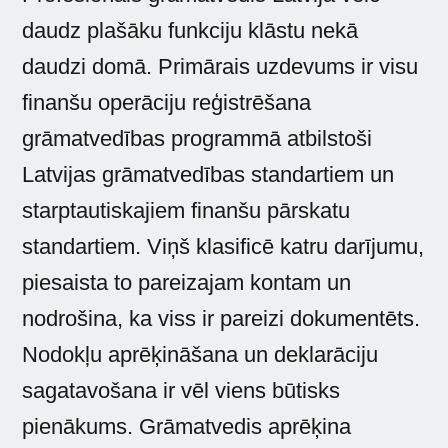
daudz plašāku funkciju klāstu nekā
daudzi domā. Primārais uzdevums ir visu
finanšu operāciju reģistrēšana
grāmatvedības programmā atbilstoši
Latvijas grāmatvedības standartiem un
starptautiskajiem finanšu pārskatu
standartiem. Viņš klasificē katru darījumu,
piesaista to pareizajam kontam un
nodrošina, ka viss ir pareizi dokumentēts.
Nodokļu aprēķināšana un deklarāciju
sagatavošana ir vēl viens būtisks
pienākums. Grāmatvedis aprēķina