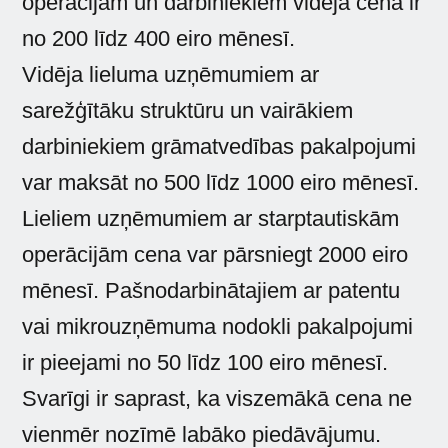
operācijām un darbiniekiem vidējā cena ir
no 200 līdz 400 eiro mēnesī.
Vidēja lieluma uzņēmumiem ar
sarežģītāku struktūru un vairākiem
darbiniekiem grāmatvedības pakalpojumi
var maksāt no 500 līdz 1000 eiro mēnesī.
Lieliem uzņēmumiem ar starptautiskām
operācijām cena var pārsniegt 2000 eiro
mēnesī. Pašnodarbinātajiem ar patentu
vai mikrouzņēmuma nodokli pakalpojumi
ir pieejami no 50 līdz 100 eiro mēnesī.
Svarīgi ir saprast, ka viszemākā cena ne
vienmēr nozīmē labāko piedāvājumu.