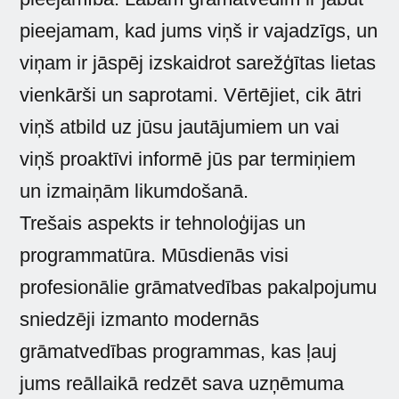
pieejamam, kad jums viņš ir vajadzīgs, un
viņam ir jāspēj izskaidrot sarežģītas lietas
vienkārši un saprotami. Vērtējiet, cik ātri
viņš atbild uz jūsu jautājumiem un vai
viņš proaktīvi informē jūs par termiņiem
un izmaiņām likumdošanā.
Trešais aspekts ir tehnoloģijas un
programmatūra. Mūsdienās visi
profesionālie grāmatvedības pakalpojumu
sniedzēji izmanto modernās
grāmatvedības programmas, kas ļauj
jums reāllaikā redzēt sava uzņēmuma