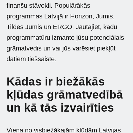
finanšu stāvokli. Populārākās
programmas Latvijā ir Horizon, Jumis,
Tildes Jumis un ERGO. Jautājiet, kādu
programmatūru izmanto jūsu potenciālais
grāmatvedis un vai jūs varēsiet piekļūt
datiem tiešsaistē.
Kādas ir biežākās
kļūdas grāmatvedībā
un kā tās izvairīties
Viena no visbiežākajām kļūdām Latvijas