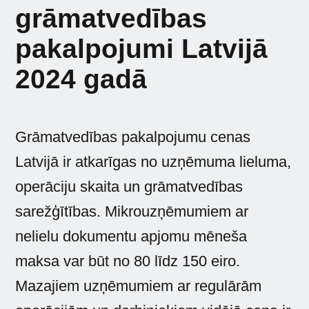
grāmatvedības
pakalpojumi Latvijā
2024 gadā
Grāmatvedības pakalpojumu cenas
Latvijā ir atkarīgas no uzņēmuma lieluma,
operāciju skaita un grāmatvedības
sarežģītības. Mikrouzņēmumiem ar
nelielu dokumentu apjomu mēneša
maksa var būt no 80 līdz 150 eiro.
Mazajiem uzņēmumiem ar regulārām