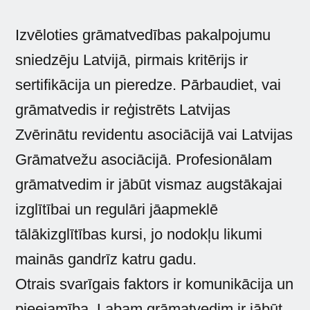
Izvēloties grāmatvedības pakalpojumu
sniedzēju Latvijā, pirmais kritērijs ir
sertifikācija un pieredze. Pārbaudiet, vai
grāmatvedis ir reģistrēts Latvijas
Zvērinātu revidentu asociācijā vai Latvijas
Grāmatvežu asociācijā. Profesionālam
grāmatvedim ir jābūt vismaz augstākajai
izglītībai un regulāri jāapmeklē
tālākizglītības kursi, jo nodokļu likumi
mainās gandrīz katru gadu.
Otrais svarīgais faktors ir komunikācija un
pieejamība. Labam grāmatvedim ir jābūt