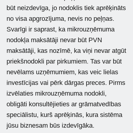
būt neizdevīga, jo nodoklis tiek aprēķināts
no visa apgrozījuma, nevis no peļņas.
Svarīgi ir saprast, ka mikrouzņēmuma
nodokļa maksātāji nevar būt PVN
maksātāji, kas nozīmē, ka viņi nevar atgūt
priekšnodokli par pirkumiem. Tas var būt
nevēlams uzņēmumiem, kas veic lielas
investīcijas vai pērk dārgas preces. Pirms
izvēlaties mikrouzņēmuma nodokli,
obligāti konsultējieties ar grāmatvedības
speciālistu, kurš aprēķinās, kura sistēma
jūsu biznesam būs izdevīgāka.