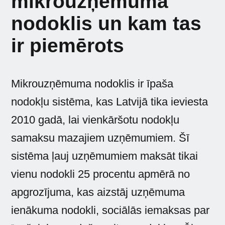
mikrouzņēmuma
nodoklis un kam tas
ir piemērots
Mikrouzņēmuma nodoklis ir īpaša
nodokļu sistēma, kas Latvijā tika ieviesta
2010 gadā, lai vienkāršotu nodokļu
samaksu mazajiem uzņēmumiem. Šī
sistēma ļauj uzņēmumiem maksāt tikai
vienu nodokli 25 procentu apmērā no
apgrozījuma, kas aizstāj uzņēmuma
ienākuma nodokli, sociālās iemaksas par