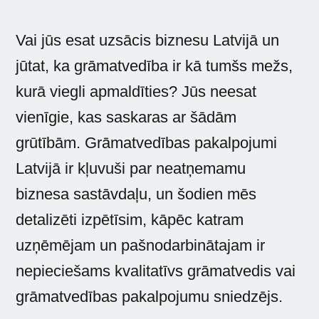
Vai jūs esat uzsācis biznesu Latvijā un
jūtat, ka grāmatvedība ir kā tumšs mežs,
kurā viegli apmaldīties? Jūs neesat
vienīgie, kas saskaras ar šādām
grūtībām. Grāmatvedības pakalpojumi
Latvijā ir kļuvuši par neatņemamu
biznesa sastāvdaļu, un šodien mēs
detalizēti izpētīsim, kāpēc katram
uzņēmējam un pašnodarbinātajam ir
nepieciešams kvalitatīvs grāmatvedis vai
grāmatvedības pakalpojumu sniedzējs.