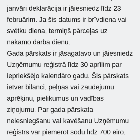
janvāri deklarācija ir jāiesniedz līdz 23
februārim. Ja šis datums ir brīvdiena vai
svētku diena, termiņš pārceļas uz
nākamo darba dienu.
Gada pārskats ir jāsagatavo un jāiesniedz
Uzņēmumu reģistrā līdz 30 aprīlim par
iepriekšējo kalendāro gadu. Šis pārskats
ietver bilanci, peļņas vai zaudējumu
aprēķinu, pielikumus un vadības
ziņojumu. Par gada pārskata
neiesniegšanu vai kavēšanu Uzņēmumu
reģistrs var piemērot sodu līdz 700 eiro,