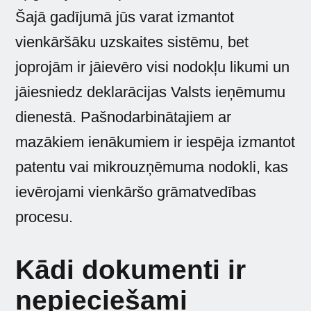
Šajā gadījumā jūs varat izmantot
vienkāršāku uzskaites sistēmu, bet
joprojām ir jāievēro visi nodokļu likumi un
jāiesniedz deklarācijas Valsts ieņēmumu
dienestā. Pašnodarbinātajiem ar
mazākiem ienākumiem ir iespēja izmantot
patentu vai mikrouzņēmuma nodokli, kas
ievērojami vienkāršo grāmatvedības
procesu.
Kādi dokumenti ir
nepieciešami