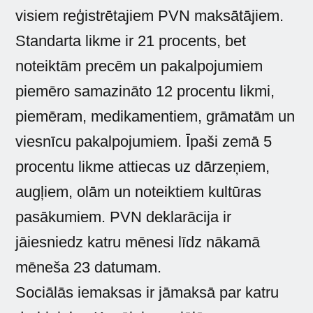
visiem reģistrētajiem PVN maksātājiem.
Standarta likme ir 21 procents, bet
noteiktām precēm un pakalpojumiem
piemēro samazināto 12 procentu likmi,
piemēram, medikamentiem, grāmatām un
viesnīcu pakalpojumiem. Īpaši zemā 5
procentu likme attiecas uz dārzeņiem,
augļiem, olām un noteiktiem kultūras
pasākumiem. PVN deklarācija ir
jāiesniedz katru mēnesi līdz nākamā
mēneša 23 datumam.
Sociālās iemaksas ir jāmaksā par katru