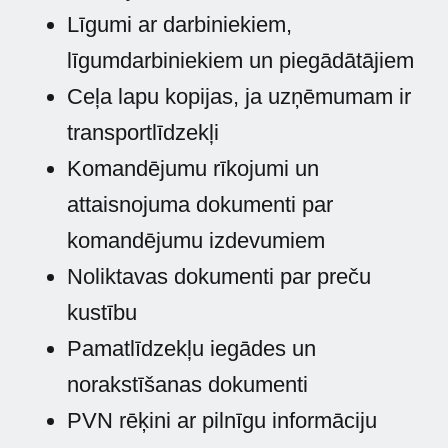
Līgumi ar darbiniekiem,
līgumdarbiniekiem un piegādātājiem
Ceļa lapu kopijas, ja uzņēmumam ir
transportlīdzekļi
Komandējumu rīkojumi un
attaisnojuma dokumenti par
komandējumu izdevumiem
Noliktavas dokumenti par preču
kustību
Pamatlīdzekļu iegādes un
norakstīšanas dokumenti
PVN rēķini ar pilnīgu informāciju