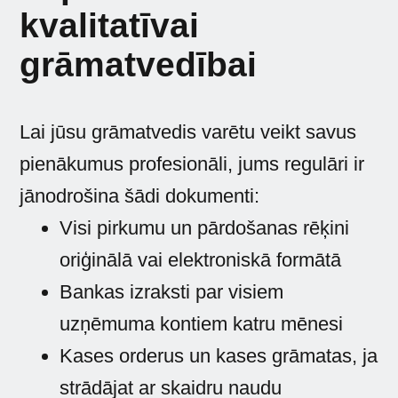
kvalitatīvai
grāmatvedībai
Lai jūsu grāmatvedis varētu veikt savus
pienākumus profesionāli, jums regulāri ir
jānodrošina šādi dokumenti:
Visi pirkumu un pārdošanas rēķini
oriģinālā vai elektroniskā formātā
Bankas izraksti par visiem
uzņēmuma kontiem katru mēnesi
Kases orderus un kases grāmatas, ja
strādājat ar skaidru naudu