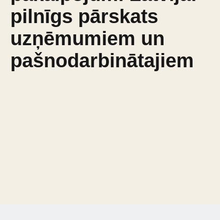
pilnīgs pārskats
uzņēmumiem un
pašnodarbinātajiem