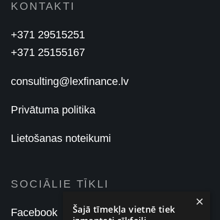
KONTAKTI
+371 29515251
+371 25155167
consulting@lexfinance.lv
Privātuma politika
Lietošanas noteikumi
SOCIĀLIE TĪKLI
×
Šajā tīmekļa vietnē tiek
Facebook