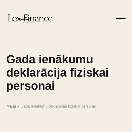
Gada ienākumu
deklarācija fiziskai
personai
Mājas
•
Gada ienākumu deklarācija fiziskai personai